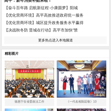
高平：新年消费补贴来啦！
【奋斗百年路 启航新征程·小康圆梦】阳城
【优化营商环境】高平高效推进政府统一服务
【优化营商环境】城区提升政务服务水平赢得
【决战秋冬防 晋城在行动】高平市加快“禁
更多热点进入本地频道
精彩图片
骆惠宁在省委政法工作
《一代名相陈廷敬》10