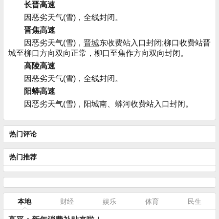
长晋高速
因恶劣天气(雪)，全线封闭。
晋焦高速
因恶劣天气(雪)，
晋城
东收费站入口封闭;柳口收费站晋
城至柳口方向双向正常，柳口至焦作方向双向封闭。
高陵高速
因恶劣天气(雪)，全线封闭。
阳蟒高速
因恶劣天气(雪)，阳城南、蟒河收费站入口封闭。
热门评论
热门推荐
本地
财经
娱乐
体育
民生