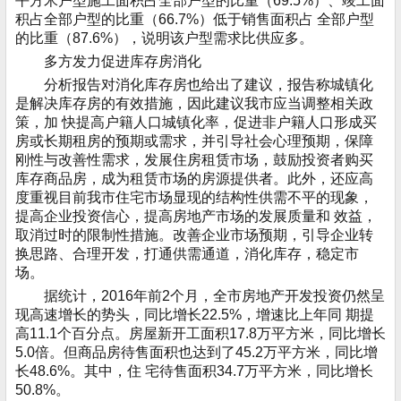
平方米户型施工面积占全部户型的比重（69.5%）、竣工面
积占全部户型的比重（66.7%）低于销售面积占 全部户型
的比重（87.6%），说明该户型需求比供应多。
多方发力促进库存房消化
分析报告对消化库存房也给出了建议，报告称城镇化
是解决库存房的有效措施，因此建议我市应当调整相关政
策，加 快提高户籍人口城镇化率，促进非户籍人口形成买
房或长期租房的预期或需求，并引导社会心理预期，保障
刚性与改善性需求，发展住房租赁市场，鼓励投资者购买
库存商品房，成为租赁市场的房源提供者。此外，还应高
度重视目前我市住宅市场显现的结构性供需不平的现象，
提高企业投资信心，提高房地产市场的发展质量和 效益，
取消过时的限制性措施。改善企业市场预期，引导企业转
换思路、合理开发，打通供需通道，消化库存，稳定市
场。
据统计，2016年前2个月，全市房地产开发投资仍然呈
现高速增长的势头，同比增长22.5%，增速比上年同 期提
高11.1个百分点。房屋新开工面积17.8万平方米，同比增长
5.0倍。但商品房待售面积也达到了45.2万平方米，同比增
长48.6%。其中，住 宅待售面积34.7万平方米，同比增长
50.8%。