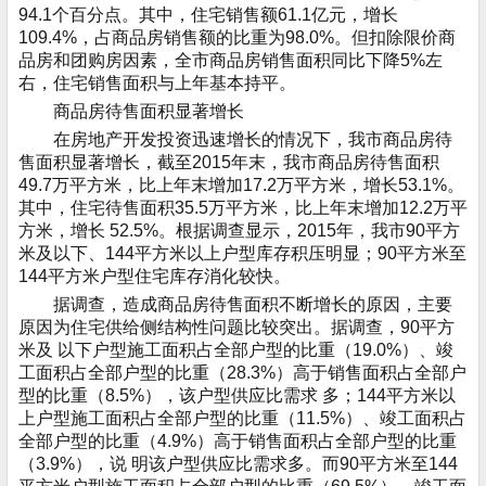
94.1个百分点。其中，住宅销售额61.1亿元，增长
109.4%，占商品房销售额的比重为98.0%。但扣除限价商
品房和团购房因素，全市商品房销售面积同比下降5%左
右，住宅销售面积与上年基本持平。
商品房待售面积显著增长
在房地产开发投资迅速增长的情况下，我市商品房待
售面积显著增长，截至2015年末，我市商品房待售面积
49.7万平方米，比上年末增加17.2万平方米，增长53.1%。
其中，住宅待售面积35.5万平方米，比上年末增加12.2万平
方米，增长 52.5%。根据调查显示，2015年，我市90平方
米及以下、144平方米以上户型库存积压明显；90平方米至
144平方米户型住宅库存消化较快。
据调查，造成商品房待售面积不断增长的原因，主要
原因为住宅供给侧结构性问题比较突出。据调查，90平方
米及 以下户型施工面积占全部户型的比重（19.0%）、竣
工面积占全部户型的比重（28.3%）高于销售面积占全部户
型的比重（8.5%），该户型供应比需求 多；144平方米以
上户型施工面积占全部户型的比重（11.5%）、竣工面积占
全部户型的比重（4.9%）高于销售面积占全部户型的比重
（3.9%），说 明该户型供应比需求多。而90平方米至144