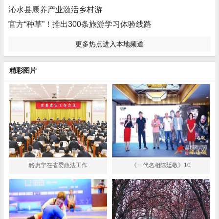
沁水县康养产业激活乡村游
官方“种草”！推出300条旅游学习体验线路
更多热点进入本地频道
精彩图片
骆惠宁在省委政法工作
《一代名相陈廷敬》10