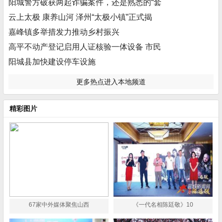
阳城警方破获两起诈骗案件，还是熟悉的“套
云上太极 康养山河 泽州“太极小镇”正式揭
嘉峰镇多举措发力推动乡村振兴
高平不动产登记启用人证核验一体设备 市民
阳城县加快建设停车设施
更多热点进入本地频道
精彩图片
67家中外媒体聚焦山西
《一代名相陈廷敬》10