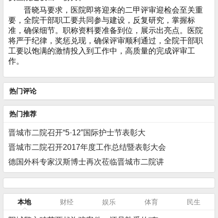
晋晓马要求，医院即将迎来的二甲评审迎检会至关重
要，全院干部职工要共同参与建设，反复研究，掌握标
准，确保细节。职称资料要准备到位，展示出亮点。医院
将严于纪律，奖惩兑现，确保评审顺利通过，全院干部职
工要以饱满的激情投入到工作中，高质量的完成评审工
作。
热门评论
热门推荐
晋城市二院召开“5·12”国际护士节表彰大
晋城市二院召开2017年度工作总结暨表彰大会
德国外科专家汉斯博士再次莅临晋城市二院讲
本地
财经
娱乐
体育
民生