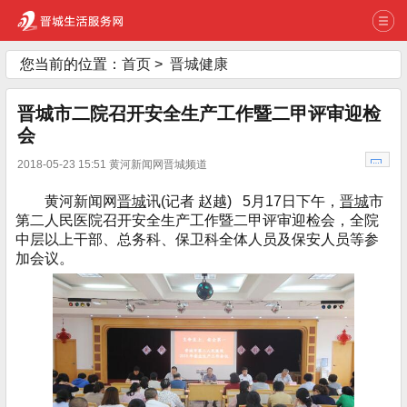
您当前的位置：
首页
>
晋城健康
晋城市二院召开安全生产工作暨二甲评审迎检
会
2018-05-23 15:51 黄河新闻网晋城频道
黄河新闻网
晋城
讯(记者 赵越) 5月17日下午，
晋城
市
第二人民医院召开安全生产工作暨二甲评审迎检会，全院
中层以上干部、总务科、保卫科全体人员及保安人员等参
加会议。