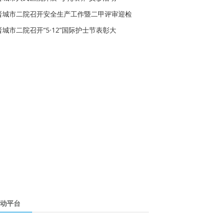
晋城市二院召开安全生产工作暨二甲评审迎检
晋城市二院召开“5·12”国际护士节表彰大
动平台