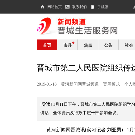
网站首页
联系我们
手机版
首页
市县
焦点
公告
社会
晋城市第二人民医院组织传
2019-01-18
黄河新闻网晋城频道
宽屏模式
个人
导读
[
] 1月11日下午，晋城市第二人民医院组织
讲话，全体党员及行政中层干部参加会议。
黄河新闻网
晋城
讯(实习记者 刘亚男) 1