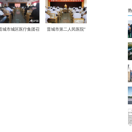
热
晋城市城区医疗集团召
晋城市第二人民医院“