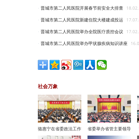
晋城市第二人民医院开展春节前安全大排查
18.02
·
晋城市第二人民医院新建住院大楼建成投运
17.07
·
晋城市第二人民医院举办全院医疗质控会议
17.02
·
晋城市第二人民医院举办甲状腺疾病知识讲座
16.
·
社会万象
骆惠宁在省委政法工作
省委举办省管主要领导