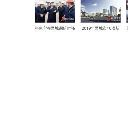
骆惠宁在晋城调研时强
2019年晋城市10项新
开