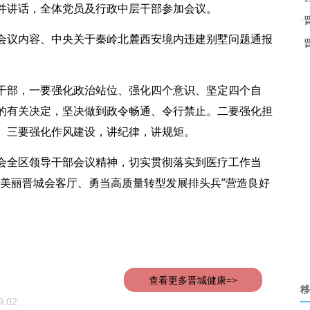
并讲话，全体党员及行政中层干部参加会议。
·
会议内容、中央关于秦岭北麓西安境内违建别墅问题通报
·
干部，一要强化政治站位、强化四个意识、坚定四个自
的有关决定，坚决做到政令畅通、令行禁止。二要强化担
。三要强化作风建设，讲纪律，讲规矩。
会全区领导干部会议精神，切实贯彻落实到医疗工作当
代美丽晋城会客厅、勇当高质量转型发展排头兵”营造良好
查看更多晋城健康=>
移
9.02