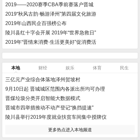
2019——2020赛季CBA季前赛落户晋城
2019“秋风古韵·畅游泽州”第四届文化旅游
2019年山西民企百强榜公布
陵川县红十字会开展 2019年“世界急救日”
2019年“晋情来消费·生活更美好”促消费活
本地
财经
娱乐
体育
民生
三亿元产业综合体落地泽州贺坡村
9月10日起 晋城城区范围内各派出所均可办理
晋煤垃圾分类开启智能大数据模式
晋城市四举措推动不动产登记“换挡提速”
陵川县举行2019年度就业扶贫车间集中授牌仪
更多热点进入本地频道