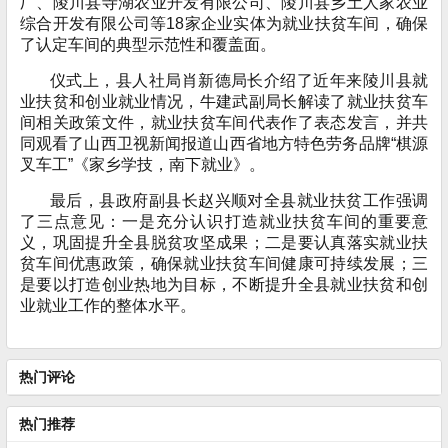
厂、陵川县寺湖农业开发有限公司、陵川县乡土人家农业
综合开发有限公司等18家企业实体为就业扶贫车间，确保
了认定车间的典型示范性和覆盖面。
仪式上，县人社局肖新德局长介绍了近年来陵川县就
业扶贫和创业就业情况，牛建武副局长解读了就业扶贫车
间相关政策文件，就业扶贫车间代表作了表态发言，并共
同观看了山西卫视新闻报道山西省地方特色劳务品牌“棋源
叉车工”《家乡学技，南下就业》。
最后，县政府副县长赵兴顺对全县就业扶贫工作强调
了三点意见：一是充分认识打造就业扶贫车间的重要意
义，巩固提升全县脱贫攻坚成果；二是要认真落实就业扶
贫车间优惠政策，确保就业扶贫车间健康可持续发展；三
是要以打造创业热地为目标，不断提升全县就业扶贫和创
业就业工作的整体水平。
热门评论
热门推荐