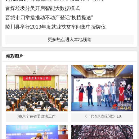
晋煤垃圾分类开启智能大数据模式
晋城市四举措推动不动产登记“换挡提速”
陵川县举行2019年度就业扶贫车间集中授牌仪
更多热点进入本地频道
精彩图片
骆惠宁在省委政法工作
《一代名相陈廷敬》10