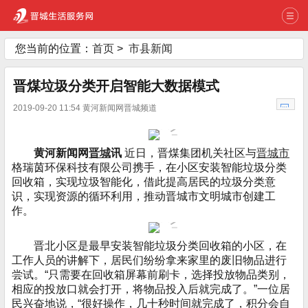
您当前的位置：
首页
>
市县新闻
晋煤垃圾分类开启智能大数据模式
2019-09-20 11:54 黄河新闻网晋城频道
黄河新闻网
晋城
讯
近日，晋煤集团机关社区与
晋城市
格瑞茵环保科技有限公司携手，在小区安装智能垃圾分类
回收箱，实现垃圾智能化，借此提高居民的垃圾分类意
识，实现资源的循环利用，推动晋城市文明城市创建工
作。
晋北小区是最早安装智能垃圾分类回收箱的小区，在
工作人员的讲解下，居民们纷纷拿来家里的废旧物品进行
尝试。“只需要在回收箱屏幕前刷卡，选择投放物品类别，
相应的投放口就会打开，将物品投入后就完成了。”一位居
民兴奋地说，“很好操作，几十秒时间就完成了，积分会自